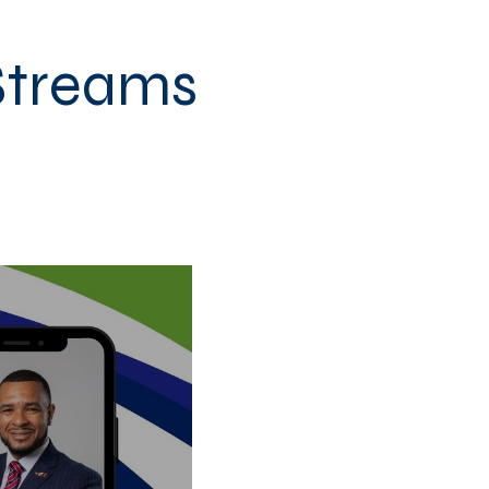
Streams