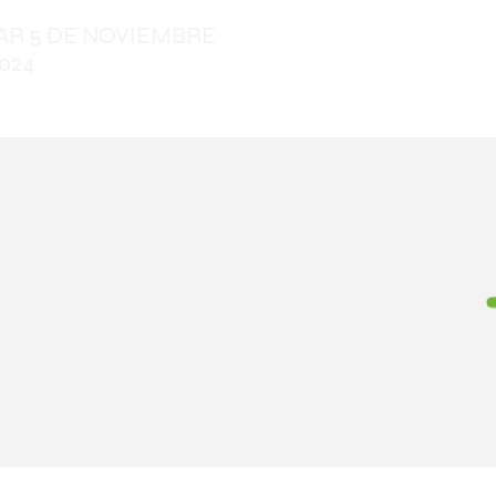
AR 5 DE NOVIEMBRE
HOGAR
New Page
024