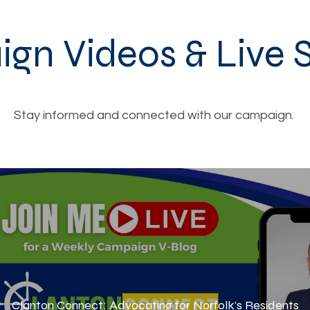
gn Videos & Live 
Stay informed and connected with our campaign.
Clanton Connect: Advocating for Norfolk's Residents