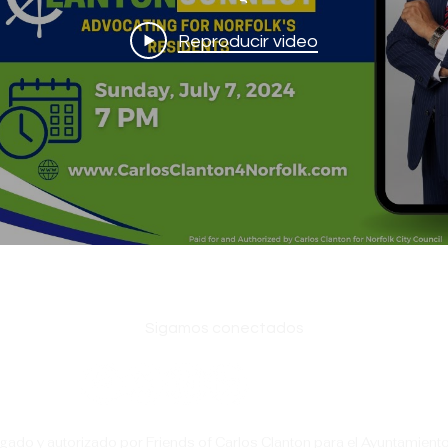
Reproducir video
Sigamos conectados
ado y autorizado por Friends of Carlos Clanton para el Ayuntamiento