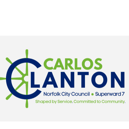
CONOCE A CARLOS
AVALES
PRIORIDADES
New Page