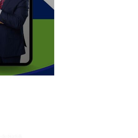
 de Norfolk