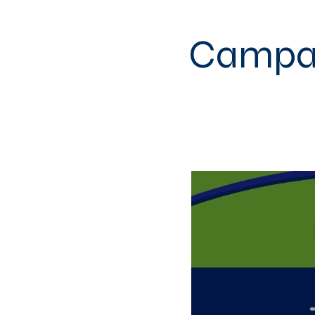
Campai