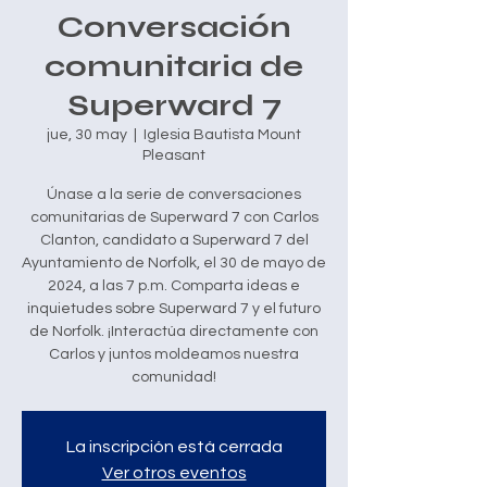
Conversación
comunitaria de
Superward 7
jue, 30 may
  |  
Iglesia Bautista Mount
Pleasant
Únase a la serie de conversaciones
comunitarias de Superward 7 con Carlos
Clanton, candidato a Superward 7 del
Ayuntamiento de Norfolk, el 30 de mayo de
2024, a las 7 p.m. Comparta ideas e
inquietudes sobre Superward 7 y el futuro
de Norfolk. ¡Interactúa directamente con
Carlos y juntos moldeamos nuestra
comunidad!
La inscripción está cerrada
Ver otros eventos